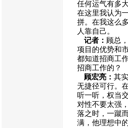
任何运气有多
在这里我认为
拼。在我这么
人靠自己。
记者：
顾总
项目的优势和
都知道招商工
招商工作的？
顾宏亮：
其
无捷径可行。
听一听，权当
对性不要太强
落之时，一蹴
满，他理想中