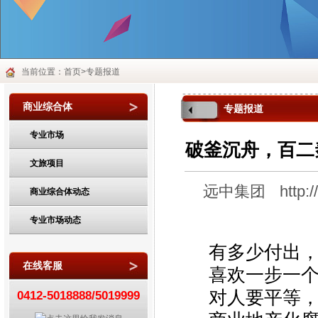
当前位置：首页>专题报道
商业综合体
专题报道
专业市场
破釜沉舟，百二
文旅项目
远中集团
http:
商业综合体动态
专业市场动态
有多少付出
在线客服
喜欢一步一
对人要平等
0412-5018888/5019999