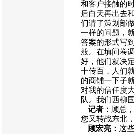
和客户接触的
后白天再出去
们请了策划部
一样的问题，
答案的形式写
般。在填问卷
好，他们就决
十传百，人们
的商铺一下子
对我的信任度大
队。我们西柳
记者：
顾总
您又转战东北
顾宏亮：
这