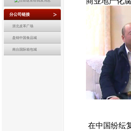
商业地产化
分公司链接
浙北皮革广场
盘锦中国食品城
南台国际箱包城
商业
在中国纷纭