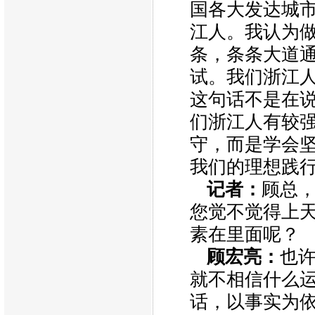
国各大发达城
江人。我认为
条，条条大道
试。我们浙江人
这句话不是在
们浙江人有较
守，而是学会
我们的理想践
记者：
顾总
您觉不觉得上
素在里面呢？
顾宏亮：
也
就不相信什么
话，以事实为