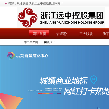
您好，欢迎您登录浙江远中控股集团网站！
网站首页
荣耀远中
三大版块
旗
远中集团网 一网览天下