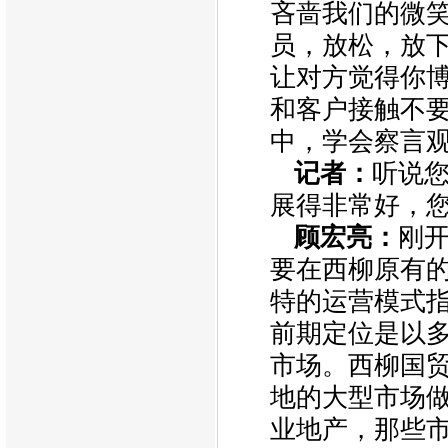
吝啬我们的微
员，放松，放
让对方觉得你
和客户接触不
中，学会察言
记者：
听说
展得非常好，
顾宏亮：
刚
要在西柳原有
特的运营模式
前期定位是以
市场。西柳国
地的大型市场
业地产，那些