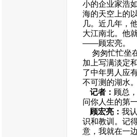
小的企业家浩
海的天空上的
几。近几年，
大江南北。他
——顾宏亮。
匆匆忙忙坐
加上写满淡定
了中年男人应
不可测的湖水
记者：
顾总
问你人生的第
顾宏亮：
我
识和教训。记
意，我就在一