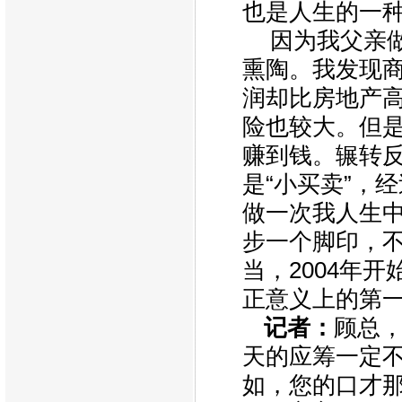
也是人生的一
因为我父亲
熏陶。我发现
润却比房地产
险也较大。但
赚到钱。辗转
是“小买卖”，
做一次我人生中
步一个脚印，不
当，2004年
正意义上的第
记者：
顾总
天的应筹一定
如，您的口才