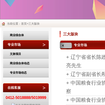
当前位置：首页>三大版块
三大版块
商业综合体
专业市场
专业市场
文旅项目
+
辽宁省省长陈
商业综合体动态
亮先生
专业市场动态
+
辽宁省副省长
+
中国粮食行业
在线客服
察
0412-5018888/5019999
+
中国粮食行业