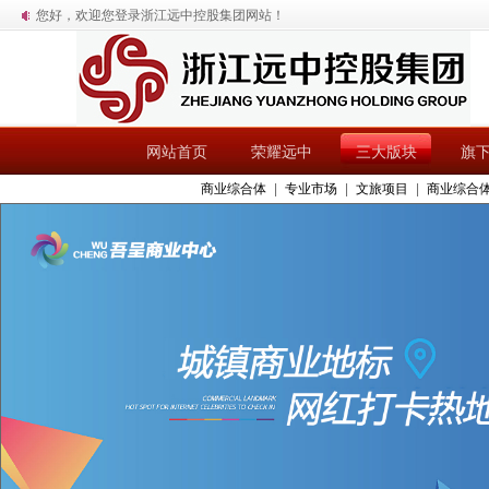
您好，欢迎您登录浙江远中控股集团网站！
网站首页
荣耀远中
三大版块
旗
商业综合体
|
专业市场
|
文旅项目
|
商业综合