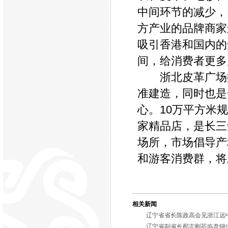
中间环节的减少，
方产业的品牌商家
吸引香港和国内的
间，给消费者更多
浙北皮革广场
准建造，同时也是
心。
10
万平方米规
家精品店，是长三
场所，市场倡导产
和游客消费群，将
相关新闻
辽宁省省长陈政高会见浙江远
辽宁省副省长邴志刚莅临盘锦