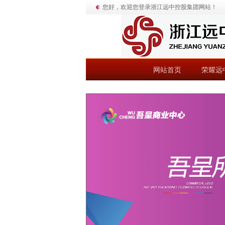
您好，欢迎您登录浙江远中控股集团网站！
网站首页
荣耀远