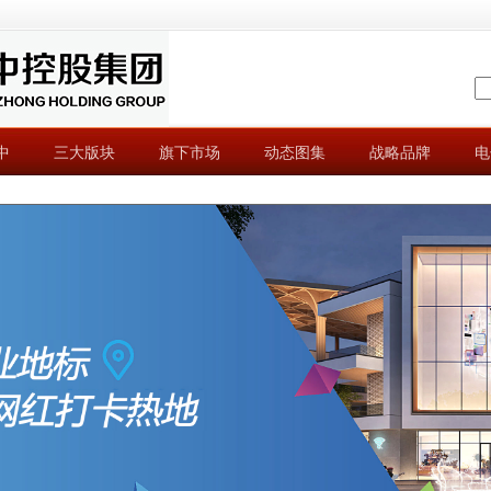
中
三大版块
旗下市场
动态图集
战略品牌
电