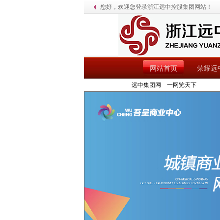
您好，欢迎您登录浙江远中控股集团网站！
网站首页
荣耀远
远中集团网 一网览天下