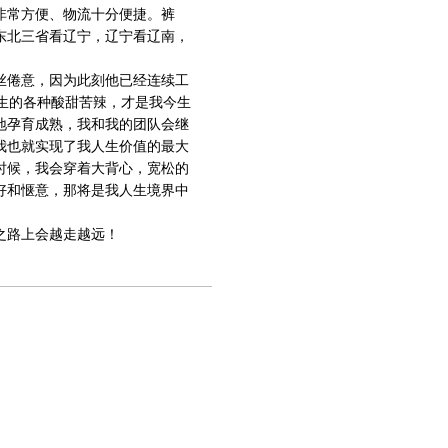
非常方便、物流十分便捷。裤
东北三省看辽宁，辽宁看辽南，
丝倦意，因为此刻他已经连续工
生的各种酸甜苦辣，才是我今生
地孕育成熟，我和我的团队会继
我也就实现了我人生价值的最大
时候，我会穿着大背心，宽松的
好和惬意，那将是我人生境界中
之路上会越走越远！