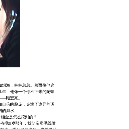
如烟海，林林总总。然而像他这
几年，他像一个停不下来的陀螺
——顾宏亮。
和自信的脸庞，充满了诡异的诱
测的湖水。
一桶金是怎么挖到的？
在我9岁那年，我父亲卖毛线做