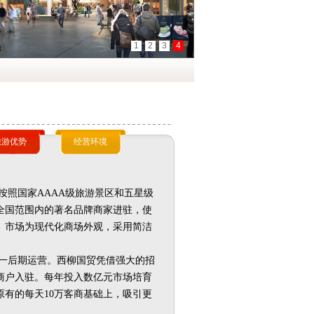
旅游优势
经营环境
按照国家
AAAA
级旅游景区和五星级
全国范围内的著名品牌商家进驻，使
。
市场
为现代化商场外观，采用简洁
一后期运营。西柳国贸凭借强大的招
商户入驻。每年投入数亿元市场培育
原有的每天
10
万客商基础上，吸引更