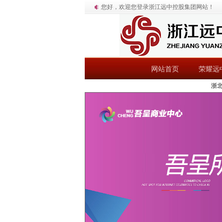
您好，欢迎您登录浙江远中控股集团网站！
网站首页
荣耀远
浙