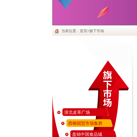
当前位置：首页>旗下市场
浙北皮革广场
西柳国贸市场集群
盘锦中国食品城