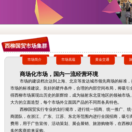
西柳国贸市场集群
市场简介
市场底蕴
黄金交通
商场化市场，国内一流经营环境
市场的建设档次达到上海、北京等发达城市领先商场的标准，
市场的标准建设。良好的硬件条件，合理的内部空间布局，将吸引
得西柳市场展现出历史的新辉煌，成为辐射东北亚地区的领袖市场
大方的立面造型，每个市场外立面因产品的不同而各具特色。
西柳国贸实行专业的划行规市，进行统一招商、统一推广、统
商团队，在浙江、广东、江苏、东北等范围内进行全国招商，吸引
费用，用于广告宣传、活动策划、展会展销、旅游购物等，在西柳
多的客商前来采购。