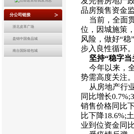
发完善房地产
品房预售资金
分公司链接
当前，全面
浙北皮革广场
位，因城施策
风险，做好“稳
盘锦中国食品城
步入良性循环
南台国际箱包城
坚持“稳字当
今年以来，
势需高度关注
从房地产行
同比增长0.7
销售价格同比下
比下降18.6%
业到位资金同比下