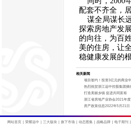
同时，200
配套不齐全，
谋全局谋长
探索房地产发
的向往，为百
美的住房，让
稳健康发展的
相关新闻
项目签约！投资3亿元的商业
热烈祝贺浙江远中控股集团摘
打造美丽乡镇 促进共同富裕
浙江省房地产业协会2021年
房产政策信息2022年5月21日
网站首页
|
荣耀远中
|
三大版块
|
旗下市场
|
动态图集
|
战略品牌
|
电子期刊
|