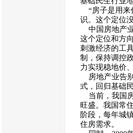
基础民生行业
“房子是用来
识。这个定位
中国房地产
这个定位和方
刺激经济的工
制，保持调控
力实现稳地价
房地产业告
式，回归基础
当前，我国
旺盛。我国常住
阶段，每年城镇
住房需求。