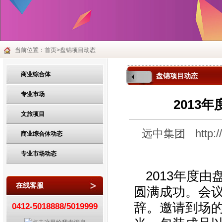
当前位置：首页>盘锦项目动态
商业综合体
盘锦项目动态
专业市场
2013
文旅项目
远中集团
http:
商业综合体动态
专业市场动态
2013年度
在线客服
圆满成功。会
辞。邀请到场
0412-5018888/5019999