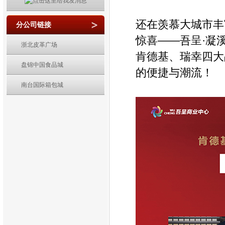
还在羡慕大城市丰
分公司链接
惊喜——吾呈·凝
浙北皮革广场
肯德基、瑞幸四大
盘锦中国食品城
的便捷与潮流！
南台国际箱包城