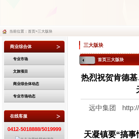
当前位置：首页>三大版块
三大版块
商业综合体
专业市场
首页三大版块
文旅项目
热烈祝贺肯德基
商业综合体动态
专业市场动态
远中集团
http:
在线客服
0412-5018888/5019999
天凝镇要“搞事