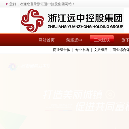
您好，欢迎您登录浙江远中控股集团网站！
网站首页
荣耀远中
三大版块
旗
商业综合体
|
专业市场
|
文旅项目
|
商业综合