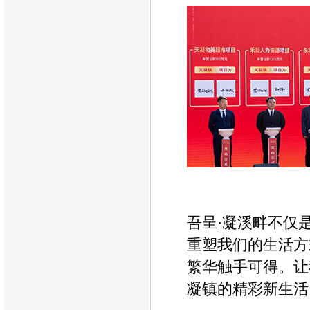
吾呈·凝溪畔不仅
重塑我们的生活方
繁华触手可得。让
凝镇的精彩新生活