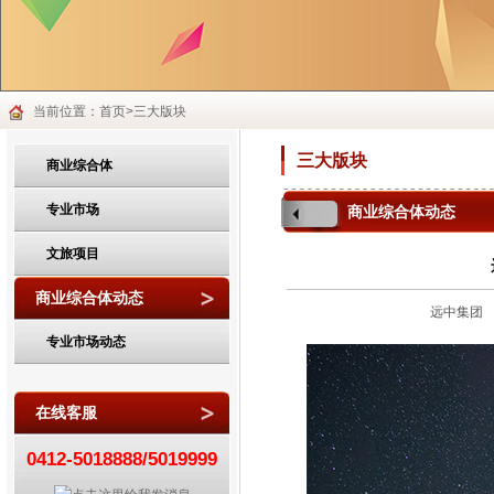
当前位置：首页>三大版块
三大版块
商业综合体
专业市场
商业综合体动态
文旅项目
商业综合体动态
远中集团
专业市场动态
在线客服
0412-5018888/5019999