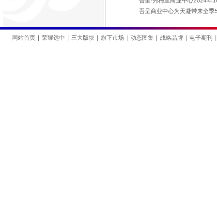
吾呈·秀梅里商业中心2024年
吾呈商业中心为天凝带来全季5
网站首页
|
荣耀远中
|
三大版块
|
旗下市场
|
动态图集
|
战略品牌
|
电子期刊
|