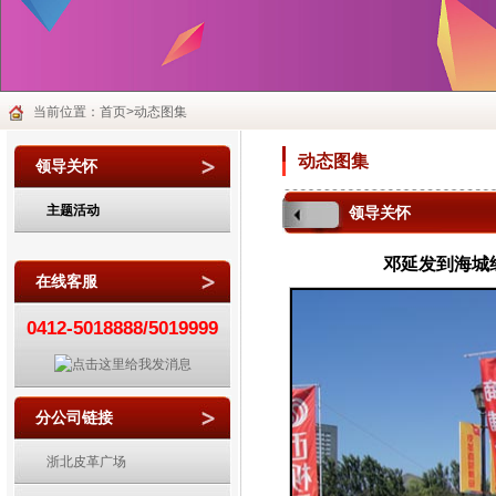
当前位置：首页>动态图集
动态图集
领导关怀
主题活动
领导关怀
邓延发到海城
在线客服
0412-5018888/5019999
分公司链接
浙北皮革广场