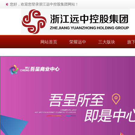
您好，欢迎您登录浙江远中控股集团网站！
网站首页
荣耀远中
三大版块
旗