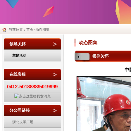
当前位置：首页>动态图集
动态图集
领导关怀
主题活动
领导关怀
中
在线客服
0412-5018888/5019999
分公司链接
浙北皮革广场